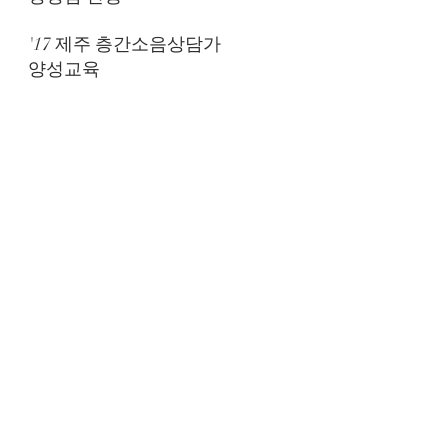
2018년 3월 2일
'17 제주 층간소음상담가
양성교육
2017년 11월 30일