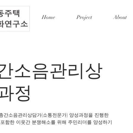
Home
Project
About
 층간소음관리상
성과정
층간소음관리상담가(소통전문가) 양성과정을 진행한
 포함한 이웃간 분쟁해소를 위해 주민리더를 양성하기 