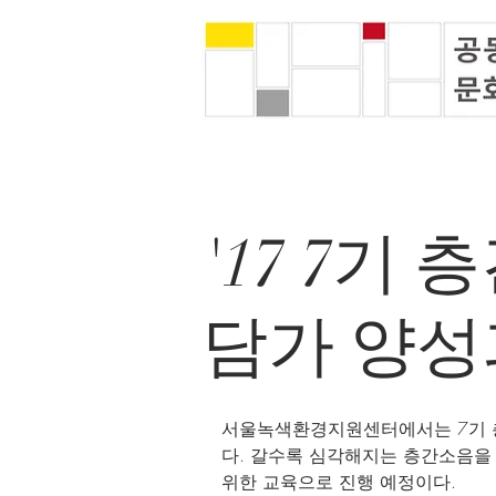
'17 7기
담가 양
서울녹색환경지원센터에서는 7기 
다. 갈수록 심각해지는 층간소음을
위한 교육으로 진행 예정이다.