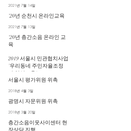
2021년 7월 14일
'20년 순천시 온라인교육
2021년 7월 13일
'20년 층간소음 온라인 교
육
2021년 7월 13일
2019 서울시 민관협치사업
'우리동네 주민자율조정
가 양성교육'
서울시 평가위원 위촉
2019년 12월 8일
2018년 4월 3일
광명시 자문위원 위촉
2018년 3월 20일
층간소음이웃사이센터 현
장상담 진행