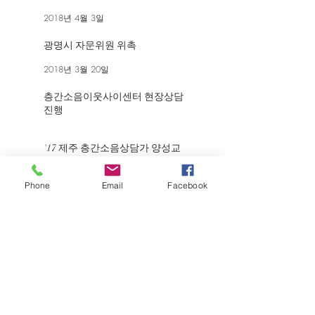
2018년 4월 3일
광명시 자문위원 위촉
2018년 3월 20일
층간소음이웃사이센터 현장상담
진행
2018년 3월 2일
'17 제주 층간소음상담가 양성교
육
2017년 11월 30일
Phone
Email
Facebook
ARCHIVE
2021년 7월
(5)
게시물 5개
2019년 12월
(1)
게시물 1개
2018년 4월
(1)
게시물 1개
2018년 3월
(2)
게시물 2개
2017년 11월
(2)
게시물 2개
2017년 10월
(1)
게시물 1개