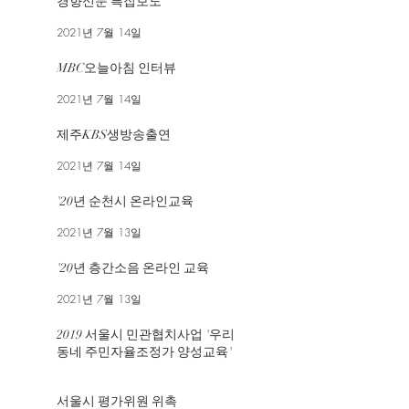
경향신문 특집보도
2021년 7월 14일
MBC오늘아침 인터뷰
2021년 7월 14일
제주KBS생방송출연
2021년 7월 14일
'20년 순천시 온라인교육
2021년 7월 13일
'20년 층간소음 온라인 교육
2021년 7월 13일
2019 서울시 민관협치사업 '우리
동네 주민자율조정가 양성교육'
2019년 12월 8일
서울시 평가위원 위촉