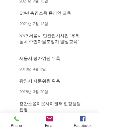
2021년 7월 13일
'20년 층간소음 온라인 교육
2021년 7월 13일
2019 서울시 민관협치사업 '우리
동네 주민자율조정가 양성교육'
2019년 12월 8일
서울시 평가위원 위촉
2018년 4월 3일
광명시 자문위원 위촉
2018년 3월 20일
층간소음이웃사이센터 현장상담
진행
2018년 3월 2일
Phone
Email
Facebook
'17 제주 층간소음상담가 양성교
육